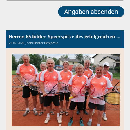
Herren 65 bilden Speerspitze des erfolgreichen TC Surheim
23.07.2026
, Schulhofer Benjamin