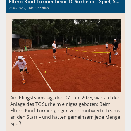
Eltern-Kind-Turnier beim TC Surheim – Spiel, Spaß und starke Teams
23.06.2025
, Thiel Christian
Am Pfingstsamstag, den 07. Juni 2025, war auf der
Anlage des TC Surheim einiges geboten: Beim
Eltern-Kind-Turnier gingen zehn motivierte Teams
an den Start – und hatten gemeinsam jede Menge
Spaß.