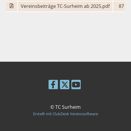
Vereinsbeiträge TC-Surheim ab 2025.pdf
87 KB
© TC Surheim
Erstellt mit ClubDesk Vereinssoftware