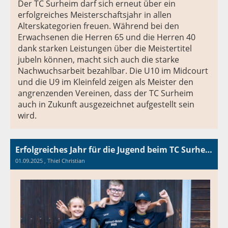
Der TC Surheim darf sich erneut über ein
erfolgreiches Meisterschaftsjahr in allen
Alterskategorien freuen. Während bei den
Erwachsenen die Herren 65 und die Herren 40
dank starken Leistungen über die Meistertitel
jubeln können, macht sich auch die starke
Nachwuchsarbeit bezahlbar. Die U10 im Midcourt
und die U9 im Kleinfeld zeigen als Meister den
angrenzenden Vereinen, dass der TC Surheim
auch in Zukunft ausgezeichnet aufgestellt sein
wird.
Erfolgreiches Jahr für die Jugend beim TC Surheim
01.09.2025
, Thiel Christian